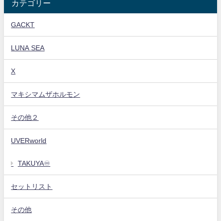
カテゴリー
GACKT
LUNA SEA
X
マキシマムザホルモン
その他２
UVERworld
TAKUYA♾️
セットリスト
その他