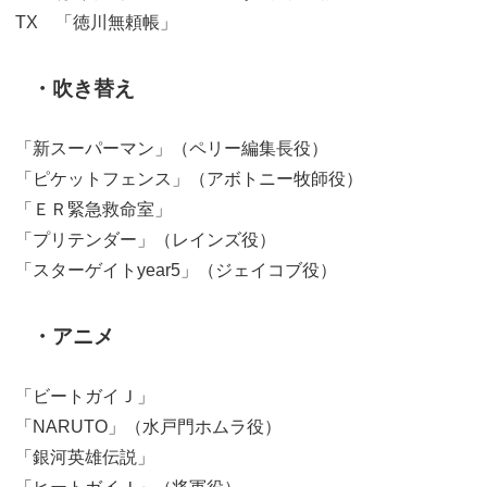
TX 「徳川無頼帳」
・吹き替え
「新スーパーマン」（ペリー編集長役）
「ピケットフェンス」（アボトニー牧師役）
「ＥＲ緊急救命室」
「プリテンダー」（レインズ役）
「スターゲイトyear5」（ジェイコブ役）
・アニメ
「ビートガイＪ」
「NARUTO」（水戸門ホムラ役）
「銀河英雄伝説」
「ヒートガイＪ」（将軍役）