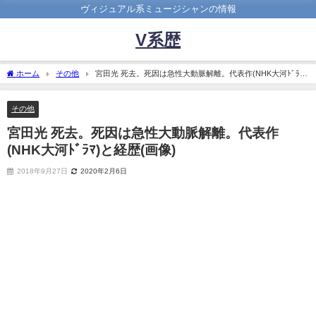
ヴィジュアル系ミュージシャンの情報
V系歴
ホーム
その他
宮田光 死去。死因は急性大動脈解離。代表作(NHK大河ﾄﾞﾗﾏ)
と経歴(画像)
その他
宮田光 死去。死因は急性大動脈解離。代表作
(NHK大河ﾄﾞﾗﾏ)と経歴(画像)
2018年9月27日
2020年2月6日