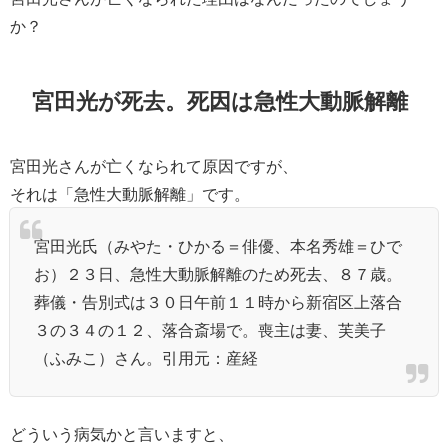
か？
宮田光が死去。死因は急性大動脈解離
宮田光さんが亡くなられて原因ですが、
それは「急性大動脈解離」です。
宮田光氏（みやた・ひかる＝俳優、本名秀雄＝ひで
お）２３日、急性大動脈解離のため死去、８７歳。
葬儀・告別式は３０日午前１１時から新宿区上落合
３の３４の１２、落合斎場で。喪主は妻、芙美子
（ふみこ）さん。引用元：産経
どういう病気かと言いますと、