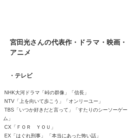
宮田光さんの代表作・ドラマ・映画・
アニメ
・テレビ
NHK大河ドラマ「峠の群像」「信長」
NTV「上を向いて歩こう」「オンリーユー」
TBS「いつか好きだと言って」「すたりのシーソーゲー
ム」
CX「ＦＯＲ ＹＯＵ」
EX「はぐれ刑事」 「本当にあった怖い話」