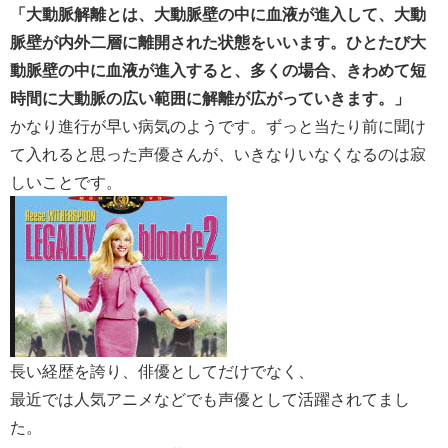
「大動脈解離とは、大動脈壁の中に血液が進入して、大動
脈壁が内外二層に離開された状態をいいます。ひとたび大
動脈壁の中に血液が進入すると、多くの場合、きわめて短
時間に大動脈の広い範囲に解離が広がっていきます。」
かなり進行が早い病気のようです。ずっと当たり前に聞け
て入れると思った声優さんが、いきなりいなくなるのは寂
しいことです。
長い経歴を誇り、俳優としてだけでなく、
最近では人気アニメなどでも声優として活躍されてまし
た。