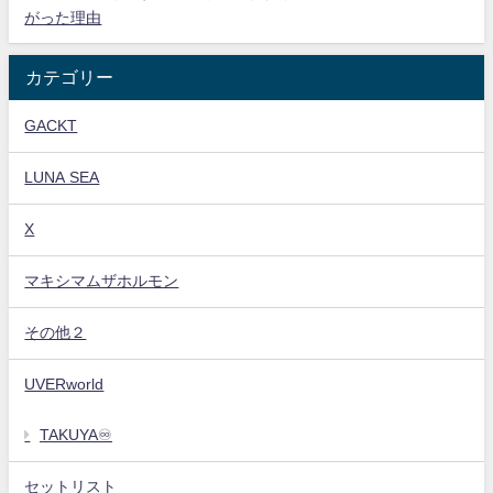
がった理由
カテゴリー
GACKT
LUNA SEA
X
マキシマムザホルモン
その他２
UVERworld
TAKUYA♾️
セットリスト