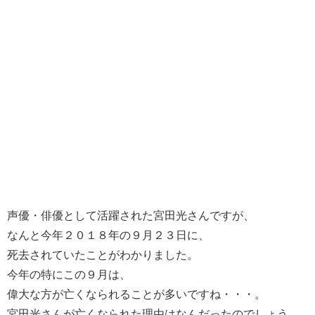
声優・俳優として活躍された宮田光さんですが、
なんと今年２０１８年の９月２３日に、
死去されていたことがわかりました。
今年の特にこの９月は、
偉大な方が亡くなられることが多いですね・・・。
宮田光さんが亡くなられた理由はなんだったのでしょう