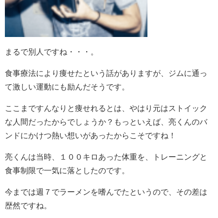
まるで別人ですね・・・。
食事療法により痩せたという話がありますが、ジムに通っ
て激しい運動にも励んだそうです。
ここまですんなりと痩せれるとは、やはり元はストイック
な人間だったからでしょうか？もっといえば
、亮くんのバ
ンドにかけつ熱い想いがあったからこそですね！
亮くんは当時、１００キロあった体重を、トレーニングと
食事制限で一気に落としたのです。
今までは週７でラーメンを嗜んでたというので、その差は
歴然ですね。