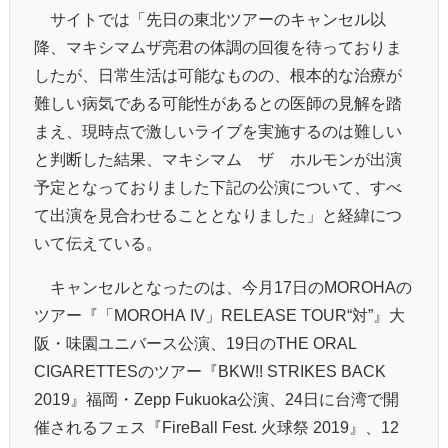
サイトでは「先日の東北ツアーのキャンセル以
降、マキシマムザ亮君の体調の回復を待っておりま
したが、日常生活は可能なものの、根本的な治療が
難しい病気である可能性があるとの医師の見解を踏
まえ、現時点で激しいライブを実施するのは難しい
と判断した結果、マキシマム ザ ホルモンが出演
予定となっておりました下記の公演について、すべ
て出演を見合わせることとなりました」と経緯につ
いて伝えている。
キャンセルとなったのは、今月17日のMOROHAの
ツアー『「MOROHA IV」RELEASE TOUR“対”』大
阪・味園ユニバース公演、19日のTHE ORAL
CIGARETTESのツアー『BKW!! STRIKES BACK
2019』福岡・Zepp Fukuoka公演、24日に台湾で開
催されるフェス『FireBall Fest. 火球祭 2019』、12