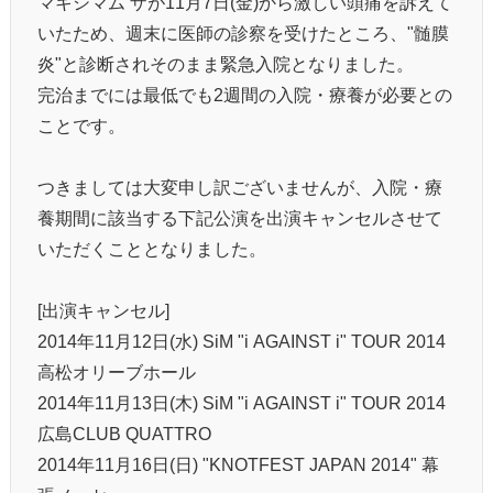
マキシマム ザが11月7日(金)から激しい頭痛を訴えて
いたため、週末に医師の診察を受けたところ、"髄膜
炎"と診断されそのまま緊急入院となりました。
完治までには最低でも2週間の入院・療養が必要との
ことです。
つきましては大変申し訳ございませんが、入院・療
養期間に該当する下記公演を出演キャンセルさせて
いただくこととなりました。
[出演キャンセル]
2014年11月12日(水) SiM "i AGAINST i" TOUR 2014
高松オリーブホール
2014年11月13日(木) SiM "i AGAINST i" TOUR 2014
広島CLUB QUATTRO
2014年11月16日(日) "KNOTFEST JAPAN 2014" 幕