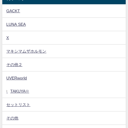
GACKT
LUNA SEA
X
マキシマムザホルモン
その他２
UVERworld
TAKUYA♾️
セットリスト
その他