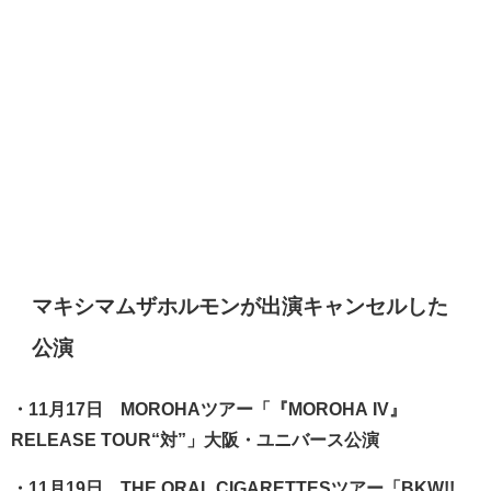
マキシマムザホルモンが出演キャンセルした
公演
・11月17日 MOROHAツアー「『MOROHA IV』
RELEASE TOUR“対”」大阪・ユニバース公演
・11月19日 THE ORAL CIGARETTESツアー「BKW!!