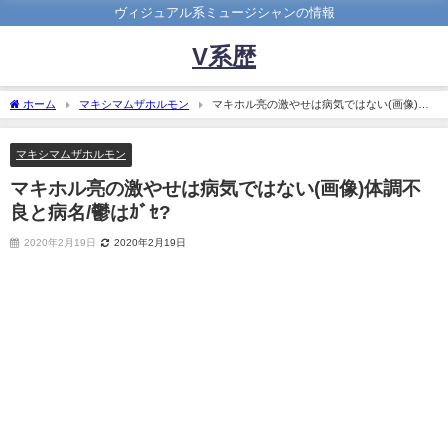
ヴィジュアル系ミュージシャンの情報
V系歴
ホーム
マキシマムザホルモン
マキホル亮の激やせは病気ではない(画像)体
調不良と病名/鬱はｶﾞｾ?
マキシマムザホルモン
マキホル亮の激やせは病気ではない(画像)体調不
良と病名/鬱はｶﾞｾ?
2020年2月19日
2020年2月19日