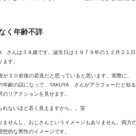
いなく年齢不詳
YA∞さんは３８歳です。誕生日は１９７９年の１２月２１日
ります。
方は、彼が３０前後の若造だと思っていると思います。実際に、
バーの年齢の話になって、TAKUYA∞さんがアラフォーだと知
愕のリアクションを見せます。
られないほど若く見えますから。。笑
りませんし、おじさんというイメージもありません。両方
理想的な男性のイメージです。