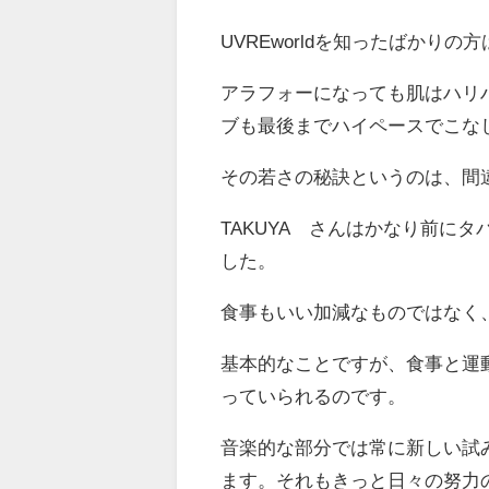
UVREworldを知ったばか
アラフォーになっても肌はハリ
ブも最後までハイペースでこな
その若さの秘訣というのは、間
TAKUYA∞さんはかなり前に
した。
食事もいい加減なものではなく
基本的なことですが、食事と運
っていられるのです。
音楽的な部分では常に新しい試
ます。それもきっと日々の努力