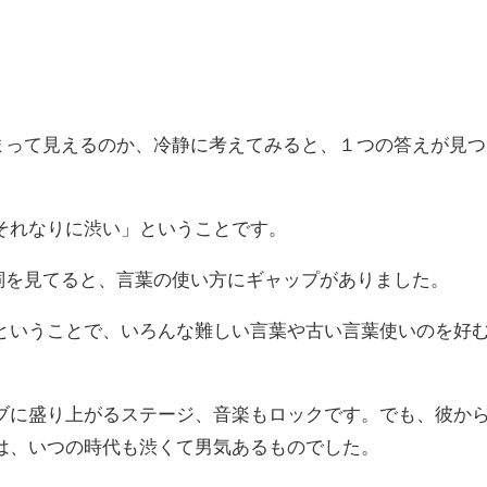
い
止まって見えるのか、冷静に考えてみると、１つの答えが見つ
それなりに渋い」ということです。
歌詞を見てると、言葉の使い方にギャップがありました。
ということで、いろんな難しい言葉や古い言葉使いのを好
ブに盛り上がるステージ、音楽もロックです。でも、彼か
は、いつの時代も渋くて男気あるものでした。