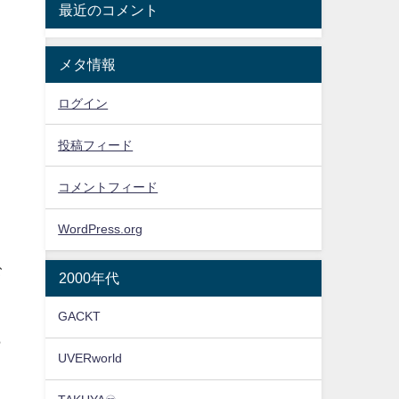
最近のコメント
メタ情報
ログイン
投稿フィード
コメントフィード
WordPress.org
む
2000年代
GACKT
ら
UVERworld