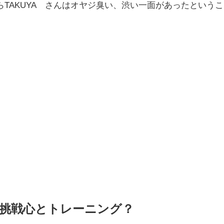
TAKUYA∞さんはオヤジ臭い、渋い一面があったというこ
挑戦心とトレーニング？