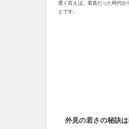
悪く言えば、若造だった時代から
とです。
外見の若さの秘訣は