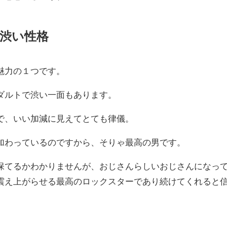
渋い性格
魅力の１つです。
ダルトで渋い一面もあります。
で、いい加減に見えてとても律儀。
加わっているのですから、そりゃ最高の男です。
保てるかわかりませんが、おじさんらしいおじさんになっ
震え上がらせる最高のロックスターであり続けてくれると