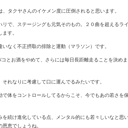
りの方は、タクヤさんのイケメン度に圧倒されると思います。
ハリで、ステージングも元気そのもの。２０曲を超えるラ
します。
違いなく不正摂取の排除と運動（マラソン）です。
タバコとお酒をやめて、さらには毎日長距離走ることを決めま
、それなりに考慮して口に運んでるみたいです。
動で体をコントロールしてるからこそ、今でもあの若さを
みを続け進化している点、メンタル的にも若々しいなと思
の恩恵でしょうね。