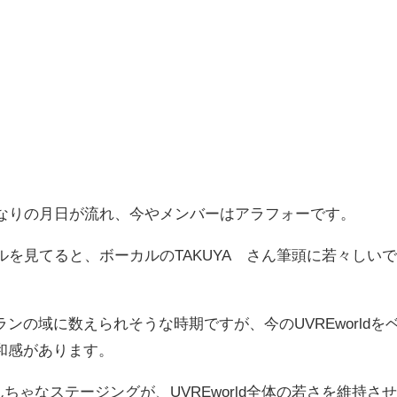
てそれなりの月日が流れ、今やメンバーはアラフォーです。
ュアルを見てると、ボーカルのTAKUYA∞さん筆頭に若々しい
ンの域に数えられそうな時期ですが、今のUVREworldを
和感があります。
んちゃなステージングが、UVREworld全体の若さを維持さ