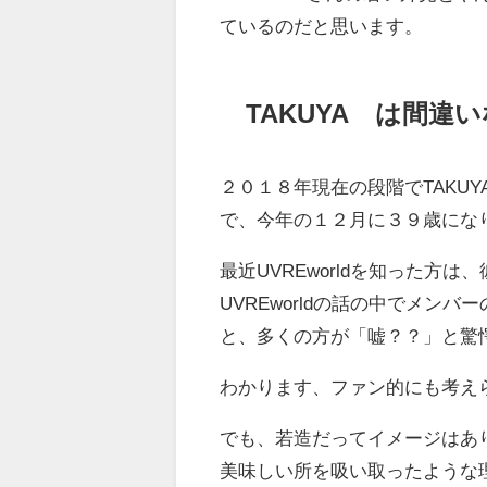
ているのだと思います。
TAKUYA∞は間違
２０１８年現在の段階でTAKU
で、今年の１２月に３９歳にな
最近UVREworldを知った
UVREworldの話の中でメン
と、多くの方が「嘘？？」と驚
わかります、ファン的にも考え
でも、若造だってイメージはあ
美味しい所を吸い取ったような