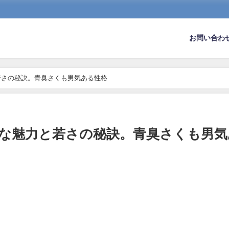
お問い合わ
と若さの秘訣。青臭さくも男気ある性格
不詳な魅力と若さの秘訣。青臭さくも男気