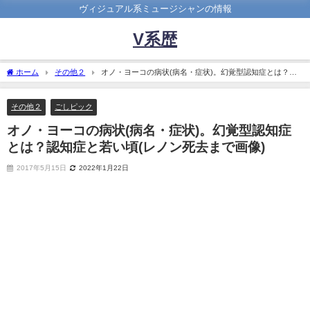
ヴィジュアル系ミュージシャンの情報
V系歴
ホーム
その他２
オノ・ヨーコの病状(病名・症状)。幻覚型認知症とは？認
知症と若い頃(レノン死去まで画像)
その他２
ごしピック
オノ・ヨーコの病状(病名・症状)。幻覚型認知症
とは？認知症と若い頃(レノン死去まで画像)
2017年5月15日
2022年1月22日