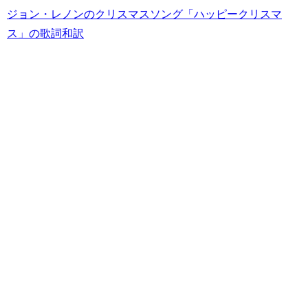
ジョン・レノンのクリスマスソング「ハッピークリスマ
ス」の歌詞和訳