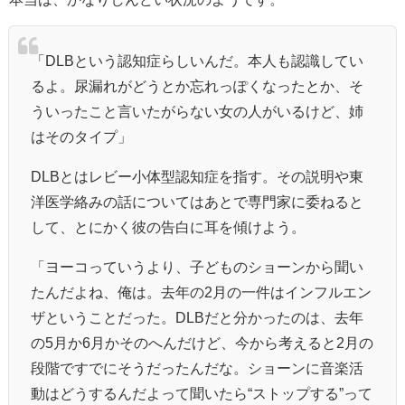
「DLBという認知症らしいんだ。本人も認識してい
るよ。尿漏れがどうとか忘れっぽくなったとか、そ
ういったこと言いたがらない女の人がいるけど、姉
はそのタイプ」
DLBとはレビー小体型認知症を指す。その説明や東
洋医学絡みの話についてはあとで専門家に委ねると
して、とにかく彼の告白に耳を傾けよう。
「ヨーコっていうより、子どものショーンから聞い
たんだよね、俺は。去年の2月の一件はインフルエン
ザということだった。DLBだと分かったのは、去年
の5月か6月かそのへんだけど、今から考えると2月の
段階ですでにそうだったんだな。ショーンに音楽活
動はどうするんだよって聞いたら“ストップする”って