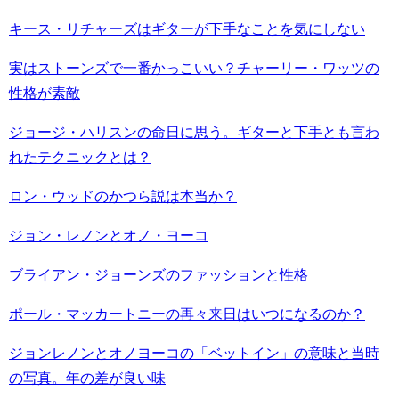
キース・リチャーズはギターが下手なことを気にしない
実はストーンズで一番かっこいい？チャーリー・ワッツの
性格が素敵
ジョージ・ハリスンの命日に思う。ギターと下手とも言わ
れたテクニックとは？
ロン・ウッドのかつら説は本当か？
ジョン・レノンとオノ・ヨーコ
ブライアン・ジョーンズのファッションと性格
ポール・マッカートニーの再々来日はいつになるのか？
ジョンレノンとオノヨーコの「ベットイン」の意味と当時
の写真。年の差が良い味