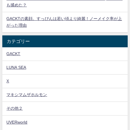
も揉めた？
GACKTの素顔。すっぴんは若い頃より綺麗！ノーメイク率が上
がった理由
カテゴリー
GACKT
LUNA SEA
X
マキシマムザホルモン
その他２
UVERworld