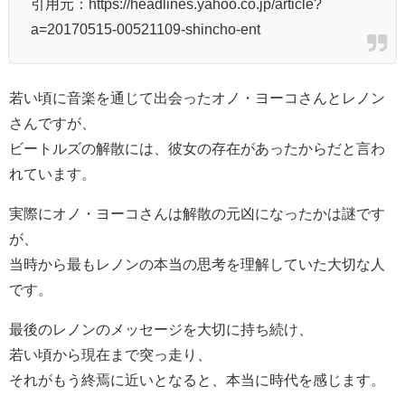
引用元：https://headlines.yahoo.co.jp/article?
a=20170515-00521109-shincho-ent
若い頃に音楽を通じて出会ったオノ・ヨーコさんとレノン
さんですが、
ビートルズの解散には、彼女の存在があったからだと言わ
れています。
実際にオノ・ヨーコさんは解散の元凶になったかは謎です
が、
当時から最もレノンの本当の思考を理解していた大切な人
です。
最後のレノンのメッセージを大切に持ち続け、
若い頃から現在まで突っ走り、
それがもう終焉に近いとなると、本当に時代を感じます。