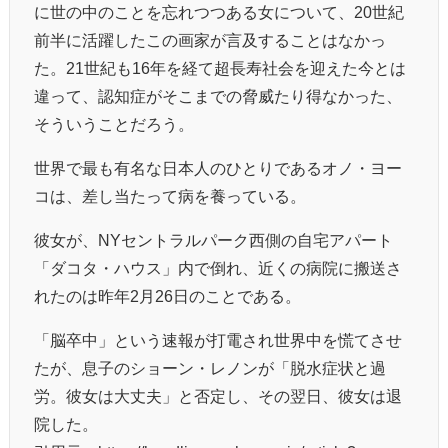
に世の中のことを忘れつつある女について、20世紀
前半に活躍したこの画家が言及することはなかっ
た。21世紀も16年を経て超長寿社会を迎えた今とは
違って、認知症がそこまでの脅威たり得なかった、
そういうことだろう。
世界で最も有名な日本人のひとりであるオノ・ヨー
コは、差し当たって病を養っている。
彼女が、NYセントラルパーク西側の自宅アパート
「ダコタ・ハウス」内で倒れ、近くの病院に搬送さ
れたのは昨年2月26日のことである。
「脳卒中」という速報が打電され世界中を慌てさせ
たが、息子のショーン・レノンが「脱水症状と過
労。彼女は大丈夫」と否定し、その翌日、彼女は退
院した。