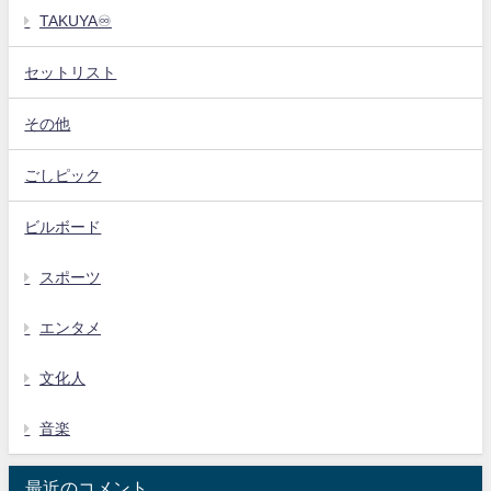
TAKUYA♾️
セットリスト
その他
ごしピック
ビルボード
スポーツ
エンタメ
文化人
音楽
最近のコメント