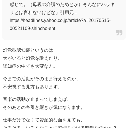
感じで。（母親の介護のためとか）そんなにハッキ
リとは言わないけどな」引用元：
https://headlines.yahoo.co.jp/article?a=20170515-
00521109-shincho-ent
幻覚型認知症というのは、
犬がいると幻覚を訴えたり、
認知症の中でも大変な方。
今までの活動がそのまま行えるのか、
不安視する見方もあります。
音楽の活動が止まってしまえば、
そのあとの各引き継ぎが気になります。
仕事だけでなくて資産的な面を見ても、
そろそろ、いろんなことに整理をつける時期なのかも？