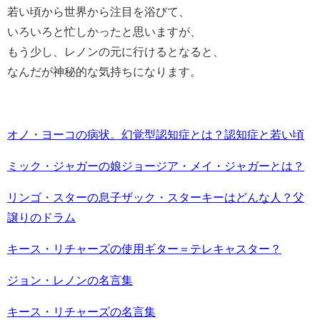
若い頃から世界から注目を浴びて、
いろいろと忙しかったと思いますが、
もう少し、レノンの元に行けるとなると、
なんだが神秘的な気持ちになります。
オノ・ヨーコの病状。幻覚型認知症とは？認知症と若い頃
ミック・ジャガーの娘ジョージア・メイ・ジャガーとは？
リンゴ・スターの息子ザック・スターキーはどんな人？父
譲りのドラム
キース・リチャーズの使用ギター＝テレキャスター？
ジョン・レノンの名言集
キース・リチャーズの名言集