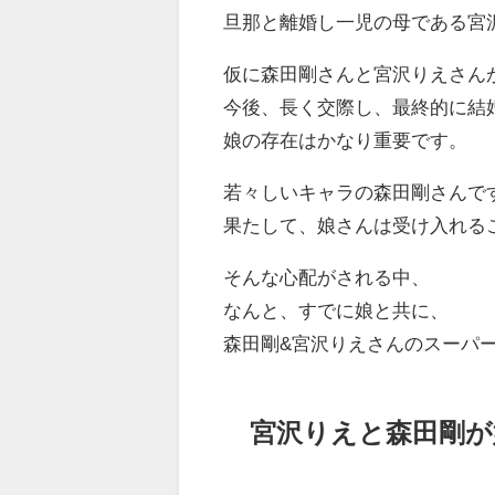
旦那と離婚し一児の母である宮
仮に森田剛さんと宮沢りえさん
今後、長く交際し、最終的に結
娘の存在はかなり重要です。
若々しいキャラの森田剛さんで
果たして、娘さんは受け入れる
そんな心配がされる中、
なんと、すでに娘と共に、
森田剛&宮沢りえさんのスーパ
宮沢りえと森田剛が