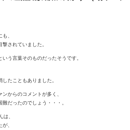
にも、
目撃されていました。
という言葉そのものだったそうです。
消したこともありました。
ァンからのコメントが多く、
困難だったのでしょう・・・。
んは、
たが、