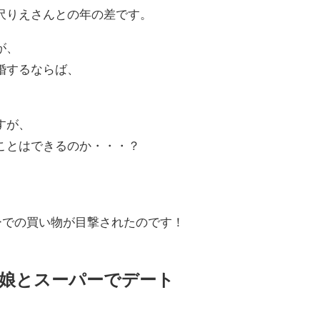
沢りえさんとの年の差です。
が、
婚するならば、
すが、
ことはできるのか・・・？
ーでの買い物が目撃されたのです！
娘とスーパーでデート