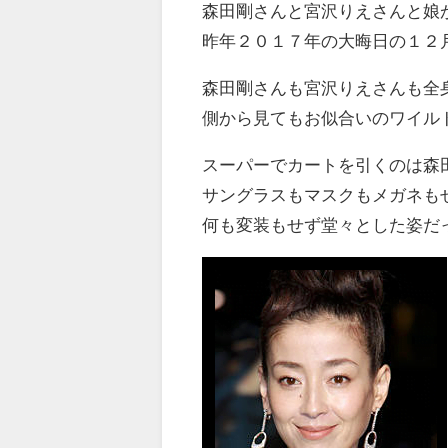
森田剛さんと宮沢りえさんと娘
昨年２０１７年の大晦日の１２
森田剛さんも宮沢りえさんも全
側から見てもお似合いのワイル
スーパーでカートを引くのは森
サングラスもマスクもメガネも
何も変装もせず堂々とした姿だ