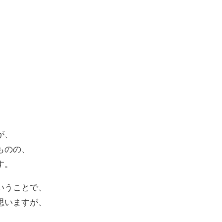
、
が、
ものの、
す。
いうことで、
思いますが、