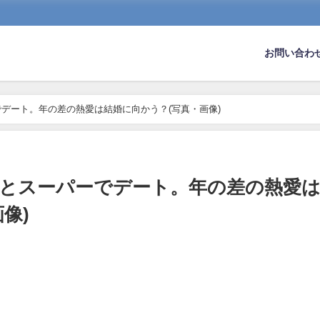
お問い合わ
デート。年の差の熱愛は結婚に向かう？(写真・画像)
とスーパーでデート。年の差の熱愛
像)