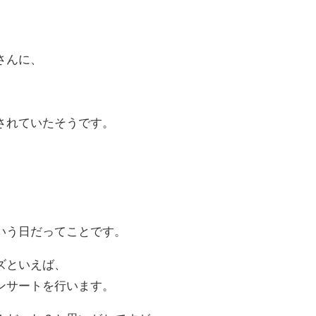
さんに、
されていたそうです。
いう日だってことです。
ズといえば、
ンサートを行います。