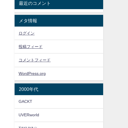
最近のコメント
メタ情報
ログイン
投稿フィード
コメントフィード
WordPress.org
2000年代
GACKT
UVERworld