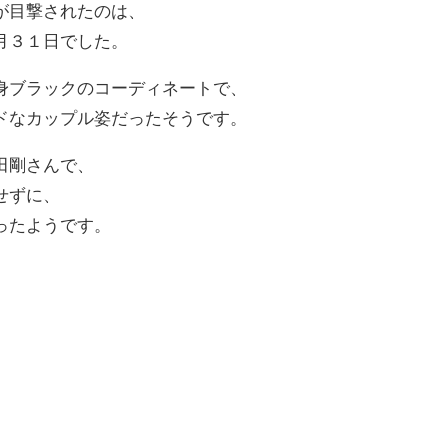
が目撃されたのは、
月３１日でした。
身ブラックのコーディネートで、
ドなカップル姿だったそうです。
田剛さんで、
せずに、
ったようです。